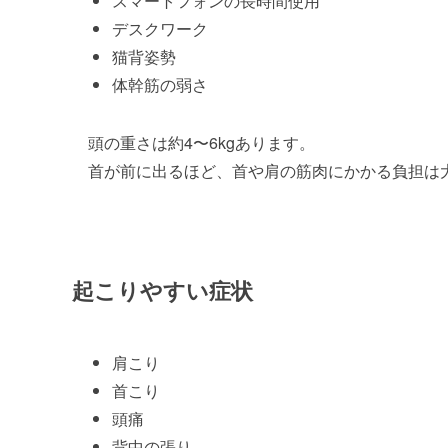
スマートフォンの長時間使用
デスクワーク
猫背姿勢
体幹筋の弱さ
頭の重さは約4〜6kgあります。
首が前に出るほど、首や肩の筋肉にかかる負担は
起こりやすい症状
肩こり
首こり
頭痛
背中の張り