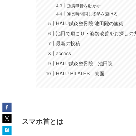
③肩甲骨を動かす
④長時間同じ姿勢を避ける
HALU鍼灸整骨院 池田院の施術
池田で肩こり・姿勢改善をお探しの
最新の投稿
access
HALU鍼灸整骨院 池田院
HALU PILATES 箕面
スマホ首とは