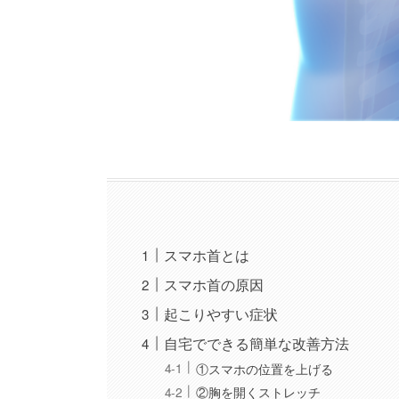
スマホ首とは
スマホ首の原因
起こりやすい症状
自宅でできる簡単な改善方法
①スマホの位置を上げる
②胸を開くストレッチ