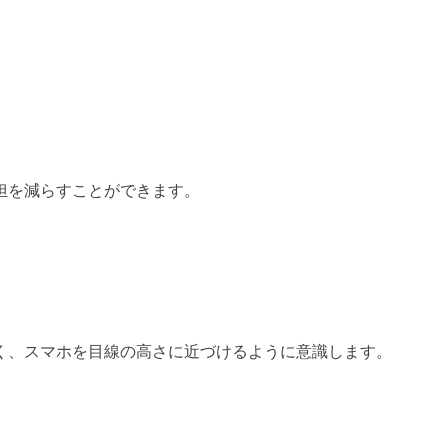
担を減らすことができます。
く、スマホを目線の高さに近づけるように意識します。