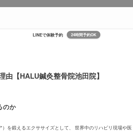
LINEで体験予約
24時間予約OK
由【HALU鍼灸整骨院池田院】
るのか
ア）を鍛えるエクササイズとして、 世界中のリハビリ現場や医