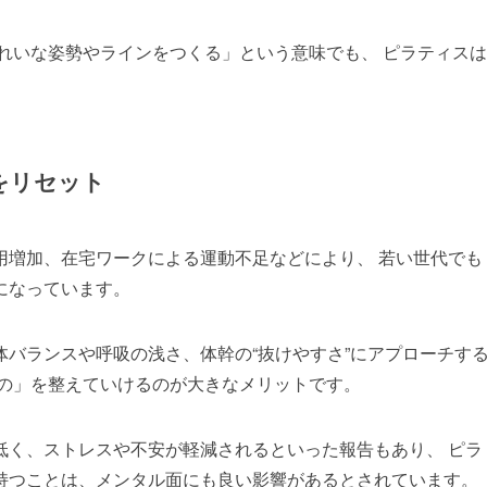
れいな姿勢やラインをつくる」という意味でも、 ピラティスは
をリセット
用増加、在宅ワークによる運動不足などにより、 若い世代でも
になっています。
バランスや呼吸の浅さ、体幹の“抜けやすさ”にアプローチす
もの」を整えていけるのが大きなメリットです。
低く、ストレスや不安が軽減されるといった報告もあり、 ピラ
持つことは、メンタル面にも良い影響があるとされています。