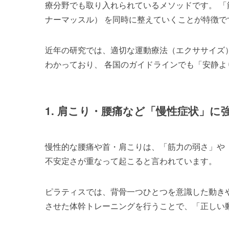
療分野でも取り入れられているメソッドです。 「
ナーマッスル） を同時に整えていくことが特徴で
近年の研究では、適切な運動療法（エクササイズ
わかっており、 各国のガイドラインでも「安静
1. 肩こり・腰痛など「慢性症状」に
慢性的な腰痛や首・肩こりは、「筋力の弱さ」や
不安定さが重なって起こると言われています。
ピラティスでは、背骨一つひとつを意識した動き
させた体幹トレーニングを行うことで、「正しい