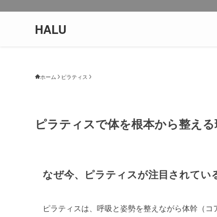
HALU
ホーム
ピラティス
ピラティスで体を根本から整える理
なぜ今、ピラティスが注目されてい
ピラティスは、呼吸と姿勢を整えながら体幹（コ