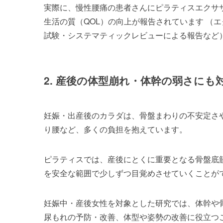
実際に、慢性腰痛の患者さんにピラティスエクサ
生活の質（QOL）の向上が報告されています （
試験・システマティックレビューによる報告など
2. 産後の体型崩れ・体幹の弱さにも
妊娠・出産後のカラダは、骨盤まわりの不安定さ
り腰など、多くの負担を抱えています。
ピラティスでは、産後にとくに重要となる骨盤底
を安全な範囲で少しずつ目覚めさせていくことが
妊娠中・産後女性を対象とした研究では、体幹や
尿もれの予防・改善、体型や姿勢の改善に役立つ