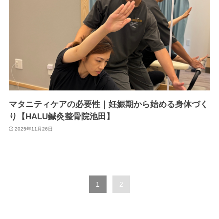
マタニティケアの必要性｜妊娠期から始める身体づく
り【HALU鍼灸整骨院池田】
2025年11月26日
1
2