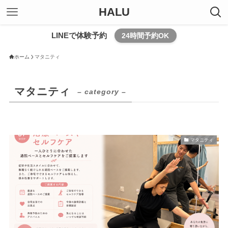
HALU
LINEで体験予約
24時間予約OK
ホーム
マタニティ
マタニティ
– category –
マタニティ