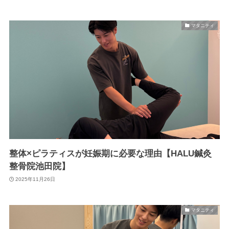
マタニティ
整体×ピラティスが妊娠期に必要な理由【HALU鍼灸
整骨院池田院】
2025年11月26日
マタニティ