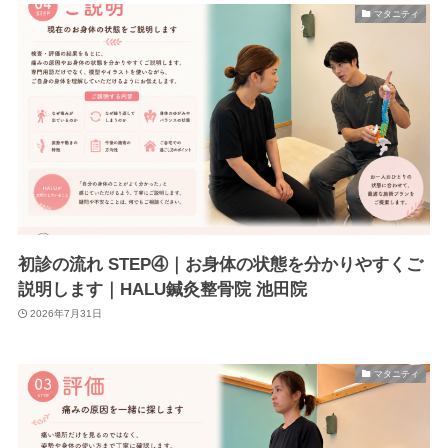
マタニティ
初診の流れ STEP④｜お身体の状態を分かりやすくご
説明します｜HALU鍼灸整骨院 池田院
2026年7月31日
マタニティ