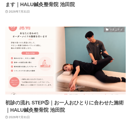
ます｜HALU鍼灸整骨院 池田院
2026年7月31日
マタニティ
初診の流れ STEP⑤｜お一人おひとりに合わせた施術
｜HALU鍼灸整骨院 池田院
2026年7月31日