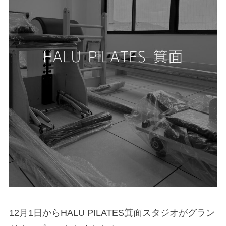
12月1日からHALU PILATES箕面スタジオがグラン