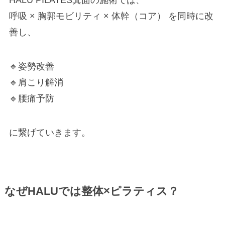
呼吸 × 胸郭モビリティ × 体幹（コア） を同時に改
善し、
🔹姿勢改善
🔹肩こり解消
🔹腰痛予防
に繋げていきます。
なぜHALUでは整体×ピラティス？