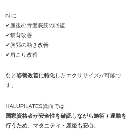
特に
✔産後の骨盤底筋の回復
✔猫背改善
✔胸郭の動き改善
✔肩こり改善
など
姿勢改善に特化
したエクササイズが可能で
す。
HALUPILATES箕面では、
国家資格者が安全性を確認しながら施術＋運動を
行うため、マタニティ・産後も安心
。