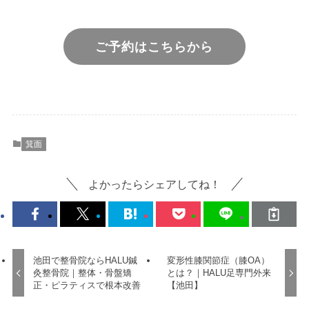
ご予約はこちらから
箕面
よかったらシェアしてね！
池田で整骨院ならHALU鍼
変形性膝関節症（膝OA）
灸整骨院｜整体・骨盤矯
とは？｜HALU足専門外来
正・ピラティスで根本改善
【池田】