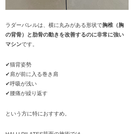
ラダーバレルは、横に丸みがある形状で
胸椎（胸
の背骨）と肋骨の動きを改善するのに非常に強い
マシン
です。
✔猫背姿勢
✔肩が前に入る巻き肩
✔呼吸が浅い
✔腰痛が繰り返す
という方に特におすすめ。
HALU PILATES箕面の施術では、