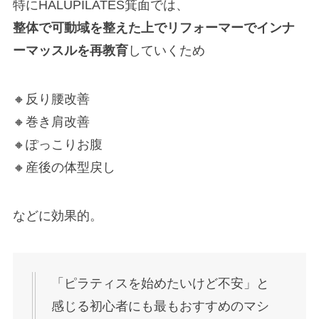
特にHALUPILATES箕面では、
整体で可動域を整えた上でリフォーマーでインナ
ーマッスルを再教育
していくため
🔸反り腰改善
🔸巻き肩改善
🔸ぽっこりお腹
🔸産後の体型戻し
などに効果的。
「ピラティスを始めたいけど不安」と
感じる初心者にも最もおすすめのマシ