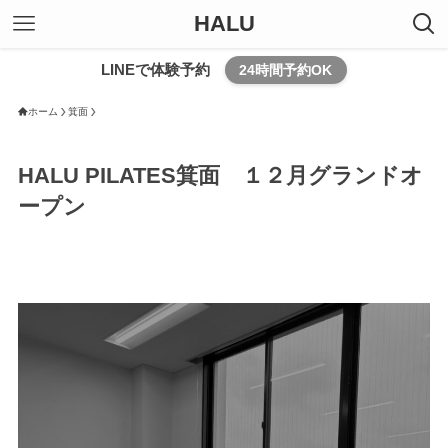
HALU
LINEで体験予約
24時間予約OK
ホーム
箕面
HALU PILATES箕面 １２月グランドオ
ープン