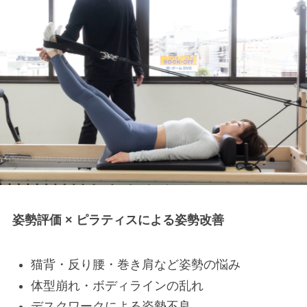
姿勢評価 × ピラティスによる姿勢改善
猫背・反り腰・巻き肩など姿勢の悩み
体型崩れ・ボディラインの乱れ
デスクワークによる姿勢不良