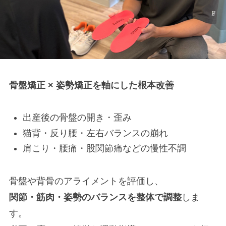
骨盤矯正 × 姿勢矯正を軸にした根本改善
出産後の骨盤の開き・歪み
猫背・反り腰・左右バランスの崩れ
肩こり・腰痛・股関節痛などの慢性不調
骨盤や背骨のアライメントを評価し、
関節・筋肉・姿勢のバランスを整体で調整
しま
す。