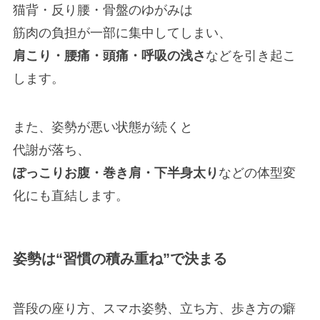
猫背・反り腰・骨盤のゆがみは
筋肉の負担が一部に集中してしまい、
肩こり・腰痛・頭痛・呼吸の浅さ
などを引き起こ
します。
また、姿勢が悪い状態が続くと
代謝が落ち、
ぽっこりお腹・巻き肩・下半身太り
などの体型変
化にも直結します。
姿勢は“習慣の積み重ね”で決まる
普段の座り方、スマホ姿勢、立ち方、歩き方の癖