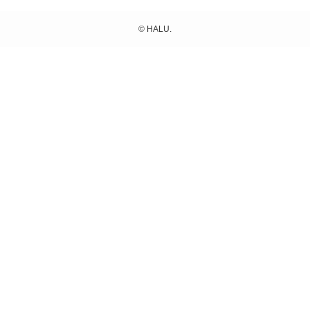
©
HALU.