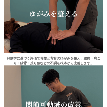
解剖学に基づく評価で骨盤と背骨のゆがみを整え、腰痛・肩こ
り・猫背・反り腰などの不調を根本から改善します。