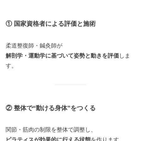
① 国家資格者による評価と施術
柔道整復師・鍼灸師が
解剖学・運動学に基づいて姿勢と動きを評価
しま
す。
② 整体で“動ける身体”をつくる
関節・筋肉の制限を整体で調整し、
ピラティスが効果的に行える状態
を作ります。