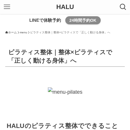
HALU
LINEで体験予約
24時間予約OK
ホーム
menu
ピラティス整体｜整体×ピラティスで「正しく動ける身体」へ
ピラティス整体｜整体×ピラティスで
「正しく動ける身体」へ
HALUのピラティス整体でできること