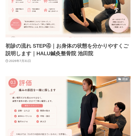
初診の流れ STEP④｜お身体の状態を分かりやすくご
説明します｜HALU鍼灸整骨院 池田院
2026年7月31日
腰痛