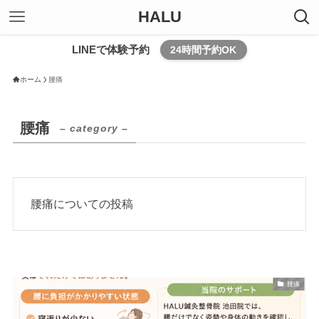
HALU
LINEで体験予約
24時間予約OK
ホーム
腰痛
腰痛
– category –
腰痛についての投稿
腰痛