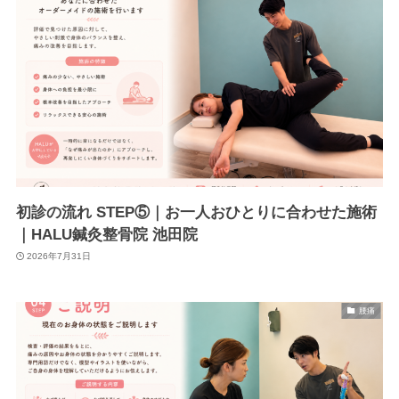
初診の流れ STEP⑤｜お一人おひとりに合わせた施術
｜HALU鍼灸整骨院 池田院
2026年7月31日
腰痛